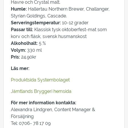
Havre och Crystal malt.
Humle:
Hallertau Northern Brewer, Challanger,
Styrian Goldings, Cascade.
Serveringstemperatur:
10-12 grader
Passar till:
Klassisk tysk oktoberfest-mat som
korv och fläsk, svensk husmanskost
Alkoholhalt:
5 %
Volym:
330 ml
Pris:
24.90kr
Läs mer:
Produktsida Systembolaget
Jämtlands Bryggeri hemsida
För mer information kontakta:
Alexandra Lindgren, Content Manager &
Försäljning
Tel: 0706- 78 17 09