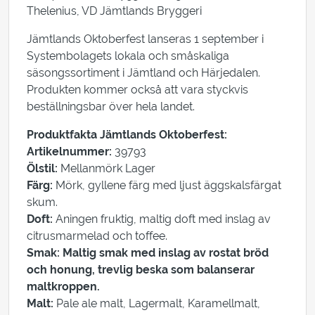
Thelenius, VD Jämtlands Bryggeri
Jämtlands Oktoberfest lanseras 1 september i
Systembolagets lokala och småskaliga
säsongssortiment i Jämtland och Härjedalen.
Produkten kommer också att vara styckvis
beställningsbar över hela landet.
Produktfakta Jämtlands Oktoberfest:
Artikelnummer:
39793
Ölstil:
Mellanmörk Lager
Färg:
Mörk, gyllene färg med ljust äggskalsfärgat
skum.
Doft:
Aningen fruktig, maltig doft med inslag av
citrusmarmelad och toffee.
Smak: Maltig smak med inslag av rostat bröd
och honung, trevlig beska som balanserar
maltkroppen.
Malt:
Pale ale malt, Lagermalt, Karamellmalt,