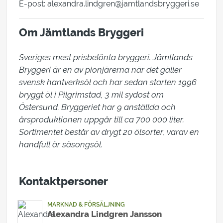
E-post: alexandra.lindgren@jamtlandsbryggeri.se
Om Jämtlands Bryggeri
Sveriges mest prisbelönta bryggeri. Jämtlands 
Bryggeri är en av pionjärerna när det gäller 
svensk hantverksöl och har sedan starten 1996 
bryggt öl i Pilgrimstad, 3 mil sydost om 
Östersund. Bryggeriet har 9 anställda och 
årsproduktionen uppgår till ca 700 000 liter. 
Sortimentet består av drygt 20 ölsorter, varav en 
handfull är säsongsöl.
Kontaktpersoner
MARKNAD & FÖRSÄLJNING
Alexandra Lindgren Jansson