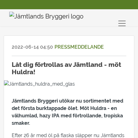
2022-06-14 04:50
PRESSMEDDELANDE
Låt dig förtrollas av Jämtland - möt
Huldra!
Jämtlands Bryggeri utökar nu sortimentet med
det första burktappade ölet. Möt Huldra - en
välhumlad, hazy IPA med förtrollande, tropiska
smaker.
Efter 26 år med öl på flaska släpper nu Jämtlands