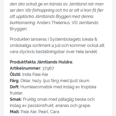
den ska också ge en känsla av Jämtland när man
ser den. Vår förhoppning och tro är att vi kan få fler
att upptäcka Jämtlands Bryggeri med denna
burklansering.
Anders Thelenius, VD Jämtlands
Bryggeri.
Produkten lanseras i Systembolagets lokala &
småskaliga sortiment 4 juli och kommer också att
vara styckvis beställningsbar över hela landet.
Produktfakta Jämtlands Huldra:
Artikelnummer:
37967
Ölstil:
India Pale Ale
Färg:
Oklar, hazy, ljus färg med ljust skum.
Doft:
Humlearomatisk med inslag av tropiska
frukter.
Smak:
Fruktig smak med påtaglig beska och
inslag av passionsfrukt, ananas och grape.
Malt:
Pale Ale, Pearl, Cara