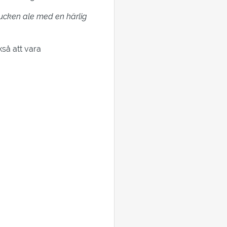
drucken ale med en härlig
så att vara