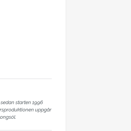
 sedan starten 1996 
 årsproduktionen uppgår 
songsöl.