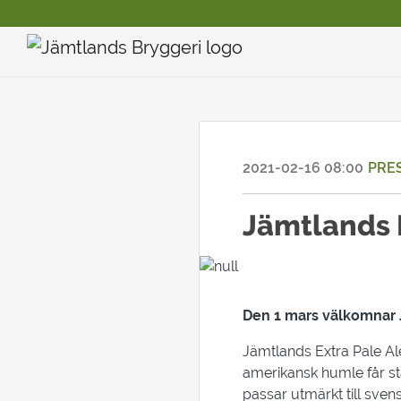
2021-02-16 08:00
PRE
Jämtlands B
Den 1 mars välkomnar J
Jämtlands Extra Pale Ale
amerikansk humle får stå 
passar utmärkt till sv