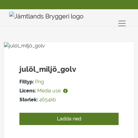
julöl_miljö_golv
Filtyp:
Png
Licens:
Media use
Storlek:
4654kb
Ladda ned